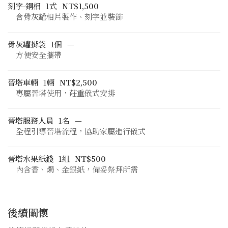
刻字-銅相
1式
NT$1,500
含骨灰罐相片製作、刻字並裝飾
骨灰罐揹袋
1個
—
方便安全攜帶
晉塔車輛
1輛
NT$2,500
專屬晉塔使用，莊重儀式安排
晉塔服務人員
1名
—
全程引導晉塔流程，協助家屬進行儀式
晉塔水果紙錢
1組
NT$500
內含香、燭、金銀紙，備妥祭拜所需
後續關懷