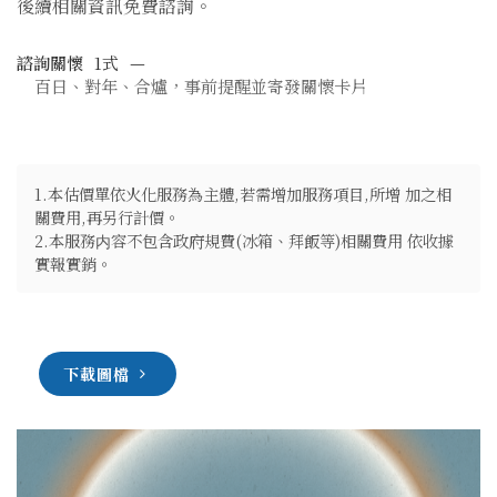
後續相關資訊免費諮詢。
諮詢關懷
1式
—
百日、對年、合爐，事前提醒並寄發關懷卡片
1.本估價單依火化服務為主體,若需增加服務項目,所增 加之相
關費用,再另行計價。
2.本服務内容不包含政府規費(冰箱、拜飯等)相關費用 依收據
實報實銷。
下載圖檔