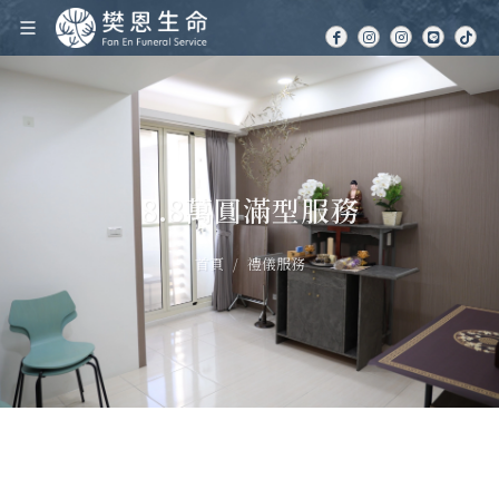
8.8萬圓滿型服務
首頁
禮儀服務