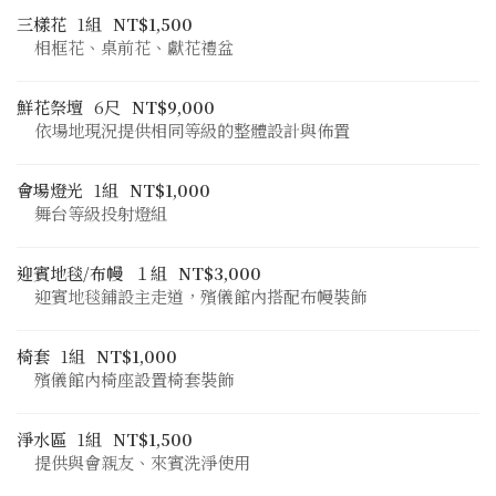
三樣花
1組
NT$1,500
相框花、桌前花、獻花禮盆
鮮花祭壇
6尺
NT$9,000
依場地現況提供相同等級的整體設計與佈置
會場燈光
1組
NT$1,000
舞台等級投射燈組
迎賓地毯/布幔
１組
NT$3,000
迎賓地毯鋪設主走道，殯儀館內搭配布幔裝飾
椅套
1組
NT$1,000
殯儀館內椅座設置椅套裝飾
淨水區
1組
NT$1,500
提供與會親友、來賓洗淨使用