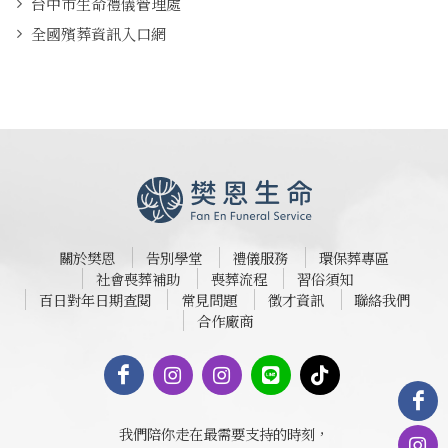
台中市生命禮儀管理處
全國殯葬資訊入口網
關於樊恩
告別學堂
禮儀服務
環保葬專區
社會喪葬補助
喪葬流程
習俗須知
百日對年日期查閱
常見問題
徵才資訊
聯絡我們
合作廠商
我們陪你走在最需要支持的時刻，