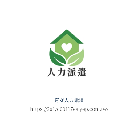
宥安人力派遣
https://26fyc00117es.yep.com.tw/