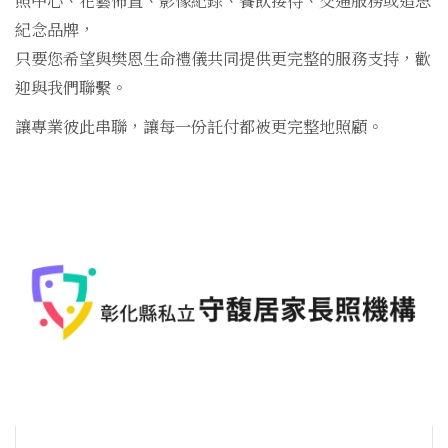
照中心、花藝佈置、影像紀錄、餐飲接待、交通服務或追思
紀念品牌，
只要您希望與樊恩生命禮儀共同提供更完整的服務支持，歡
迎與我們聯繫。
讓專業彼此串聯，讓每一份託付都被更完整地照顧。